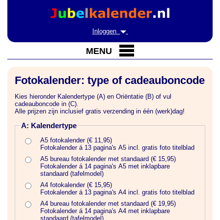
Inloggen
MENU
Fotokalender: type of cadeauboncode
Kies hieronder Kalendertype (A) en Oriëntatie (B) of vul
cadeauboncode in (C).
Alle prijzen zijn inclusief gratis verzending in één (werk)dag!
A: Kalendertype
A5 fotokalender (€ 11,95)
Fotokalender á 13 pagina's A5 incl. gratis foto titelblad
A5 bureau fotokalender met standaard (€ 15,95)
Fotokalender á 14 pagina's A5 met inklapbare
standaard (tafelmodel)
A4 fotokalender (€ 15,95)
Fotokalender á 13 pagina's A4 incl. gratis foto titelblad
A4 bureau fotokalender met standaard (€ 19,95)
Fotokalender á 14 pagina's A4 met inklapbare
standaard (tafelmodel)