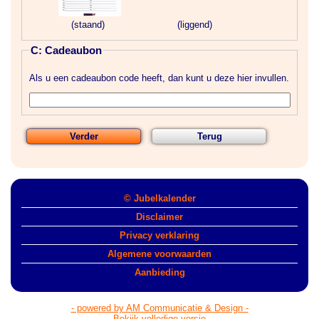
(staand)
(liggend)
C: Cadeaubon
Als u een cadeaubon code heeft, dan kunt u deze hier invullen.
© Jubelkalender
Disclaimer
Privacy verklaring
Algemene voorwaarden
Aanbieding
- powered by AM Communicatie & Design -
Bekijk volledige versie