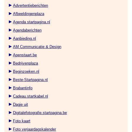
Advertentieberichten
Afbeeldingenplaza
Agenda startpagina.nl
Agendaberichten
Aanbieding.nl
AM Communicatie & Design
Apenstaart.be
Bedrijvenplaza
Beginzoeken.nl
Beste-Startpagina.nl
Brabantinfo
Cadeau.startkabel.nl
Dagje uit
Digitalefotografie.startpagina.be
Foto kaart
Foto verjaardagskalender