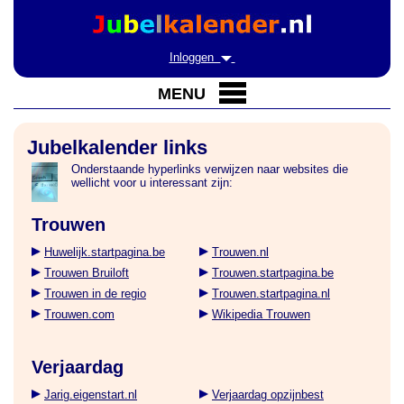
Inloggen
MENU
Jubelkalender links
Onderstaande hyperlinks verwijzen naar websites die
wellicht voor u interessant zijn:
Trouwen
Huwelijk.startpagina.be
Trouwen.nl
Trouwen Bruiloft
Trouwen.startpagina.be
Trouwen in de regio
Trouwen.startpagina.nl
Trouwen.com
Wikipedia Trouwen
Verjaardag
Jarig.eigenstart.nl
Verjaardag opzijnbest