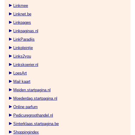
Linkmee
Linknet.be
Linkpages
Linkpaginas.nl
LinkParadijs
Linkpleintje
Links2you
Linkskoerier.nl
LoesArt
Mail kaart
Meiden.startpagina.nl
Moederdag.startpagina.nl
Online parfum
Pedicuregroothandel.nl
Sinterklaas.startpagina.be
Shoppingindex