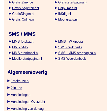
Gratis.2link.be
Gratis.startpagina.nl
Gratis.beginthier.nl
HelpGratis.nl
GratisDingen.nl
IkKrijg.nl
Gratis Online.nl
Mooi gratis.nl
SMS / MMS
MMS fotokaart
MMS - Wikipedia
MMS SMS
SMS - Wikipedia
MMS.startkabel.nl
SMS - MMS startpagina.nl
Mobile.startpagina.nl
SMS Woordenboek
Algemeen/overig
1stekeuze.nl
2link.be
Aanbiedingen
Aanbiedingen Overzicht
Aanbieding van de dag