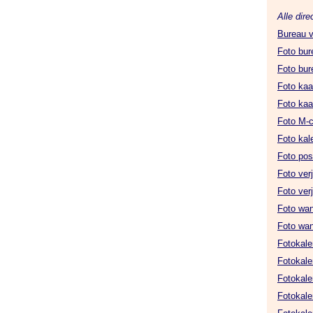
Alle dire
Bureau v
Foto bur
Foto bu
Foto kaar
Foto kaa
Foto M-c
Foto ka
Foto pos
Foto ver
Foto ver
Foto wa
Foto wa
Fotokale
Fotokale
Fotokale
Fotokal