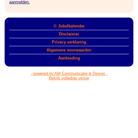
aanmelden.
© Jubelkalender
Disclaimer
Privacy verklaring
Algemene voorwaarden
Aanbieding
- powered by AM Communicatie & Design -
Bekijk volledige versie