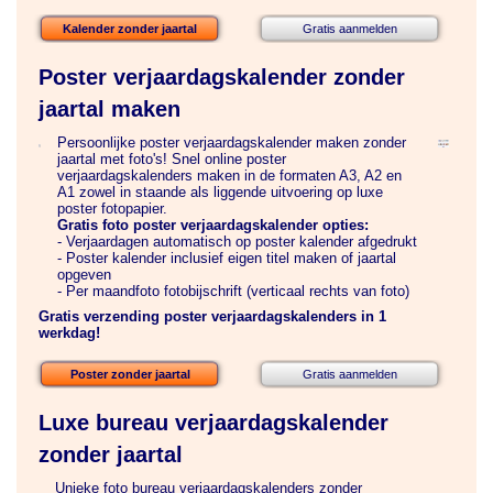
Kalender zonder jaartal
Gratis aanmelden
Poster verjaardagskalender zonder
jaartal maken
Persoonlijke poster verjaardagskalender maken zonder
jaartal met foto's! Snel online poster
verjaardagskalenders maken in de formaten A3, A2 en
A1 zowel in staande als liggende uitvoering op luxe
poster fotopapier.
Gratis foto poster verjaardagskalender opties:
- Verjaardagen automatisch op poster kalender afgedrukt
- Poster kalender inclusief eigen titel maken of jaartal
opgeven
- Per maandfoto fotobijschrift (verticaal rechts van foto)
Gratis verzending poster verjaardagskalenders in 1
werkdag!
Poster zonder jaartal
Gratis aanmelden
Luxe bureau verjaardagskalender
zonder jaartal
Unieke foto bureau verjaardagskalenders zonder