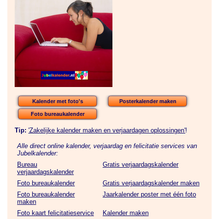
Kalender met foto's
Posterkalender maken
Foto bureaukalender
Tip:
'Zakelijke kalender maken en verjaardagen oplossingen'
!
Alle direct online kalender, verjaardag en felicitatie services van
Jubelkalender:
Bureau
Gratis verjaardagskalender
verjaardagskalender
Foto bureaukalender
Gratis verjaardagskalender maken
Foto bureaukalender
Jaarkalender poster met één foto
maken
Foto kaart felicitatieservice
Kalender maken