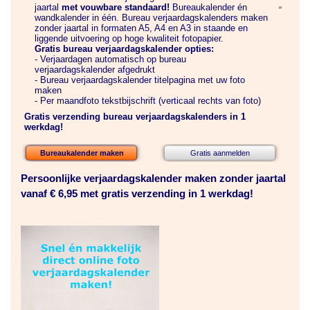
jaartal
met vouwbare standaard!
Bureaukalender én
wandkalender in één. Bureau verjaardagskalenders maken
zonder jaartal in formaten A5, A4 en A3 in staande en
liggende uitvoering op hoge kwaliteit fotopapier.
Gratis bureau verjaardagskalender opties:
- Verjaardagen automatisch op bureau
verjaardagskalender afgedrukt
- Bureau verjaardagskalender titelpagina met uw foto
maken
- Per maandfoto tekstbijschrift (verticaal rechts van foto)
Gratis verzending bureau verjaardagskalenders in 1
werkdag!
Bureaukalender maken
Gratis aanmelden
Persoonlijke verjaardagskalender maken zonder jaartal
vanaf € 6,95 met gratis verzending in 1 werkdag!