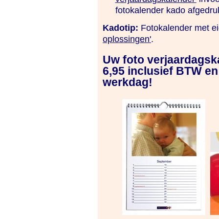
fotokalender kado afgedrukt
Kadotip:
Fotokalender met ei
oplossingen'
.
Uw foto verjaardagsk
6,95 inclusief BTW en
werkdag!