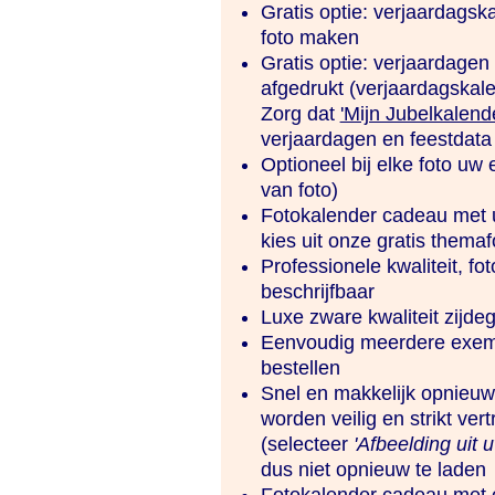
Gratis optie: verjaardagsk
foto maken
Gratis optie: verjaardagen
afgedrukt (verjaardagskal
Zorg dat
'Mijn Jubelkalend
verjaardagen en feestdata
Optioneel bij elke foto uw 
van foto)
Fotokalender cadeau met uw
kies uit onze gratis themaf
Professionele kwaliteit, fo
beschrijfbaar
Luxe zware kwaliteit zijde
Eenvoudig meerdere exemp
bestellen
Snel en makkelijk opnieuw 
worden veilig en strikt ve
(selecteer
'Afbeelding uit u
dus niet opnieuw te laden
Fotokalender cadeau met 