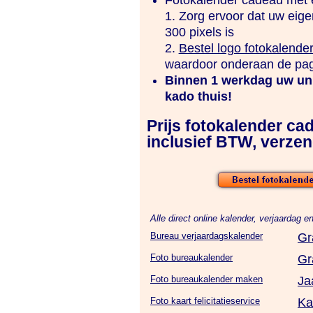
1. Zorg ervoor dat uw eige
300 pixels is
2.
Bestel logo fotokalender
waardoor onderaan de pag
Binnen 1 werkdag uw uni
kado thuis!
Prijs fotokalender ca
inclusief BTW, verzen
Alle direct online kalender, verjaardag e
Bureau verjaardagskalender
Gr
Foto bureaukalender
Gr
Foto bureaukalender maken
Ja
Foto kaart felicitatieservice
Ka