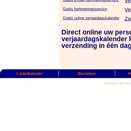
Ve
Gratis herinneringsservice
Ve
Gratis online verjaardagskalender
Za
Direct online uw pers
verjaardagskalender k
verzending in één dag
© Jubelkalender
Disclaimer
P
- powered by AM Comm