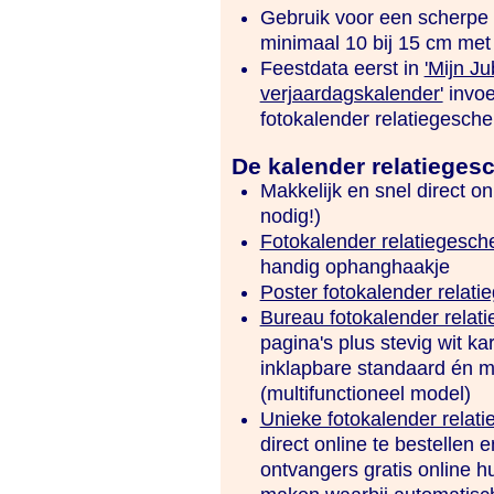
Gebruik voor een scherpe a
minimaal 10 bij 15 cm met 
Feestdata eerst in
'Mijn Ju
verjaardagskalender'
invoe
fotokalender relatiegeschen
De kalender relatieges
Makkelijk en snel direct o
nodig!)
Fotokalender relatiegesc
handig ophanghaakje
Poster fotokalender relat
Bureau fotokalender relat
pagina's plus stevig wit ka
inklapbare standaard én 
(multifunctioneel model)
Unieke fotokalender relat
direct online te bestellen
ontvangers gratis online h