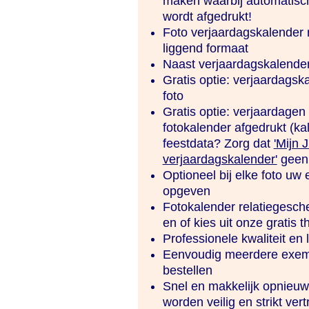
maken waarbij automatisc
wordt afgedrukt!
Foto verjaardagskalender 
liggend formaat
Naast verjaardagskalender
Gratis optie: verjaardagska
foto
Gratis optie: verjaardagen
fotokalender afgedrukt (k
feestdata? Zorg dat
'Mijn 
verjaardagskalender'
geen 
Optioneel bij elke foto uw 
opgeven
Fotokalender relatiegesche
en of kies uit onze gratis 
Professionele kwaliteit en 
Eenvoudig meerdere exemp
bestellen
Snel en makkelijk opnieuw 
worden veilig en strikt ver