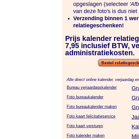
opgeslagen (selecteer
'Afb
van deze foto's is dus niet
Verzending binnen 1 wer
relatiegeschenken!
Prijs kalender relati
7,95 inclusief BTW, v
administratiekosten.
Alle direct online kalender, verjaardag e
Bureau verjaardagskalender
Gr
Foto bureaukalender
Gr
Foto bureaukalender maken
Gr
Foto kaart felicitatieservice
Ja
Foto kaart versturen
Ka
Foto kalender maken
Mi