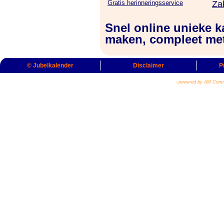
Gratis herinneringsservice
Za
Snel online unieke k
maken, compleet met
© Jubelkalender
Disclaimer
P
- powered by AM Comm